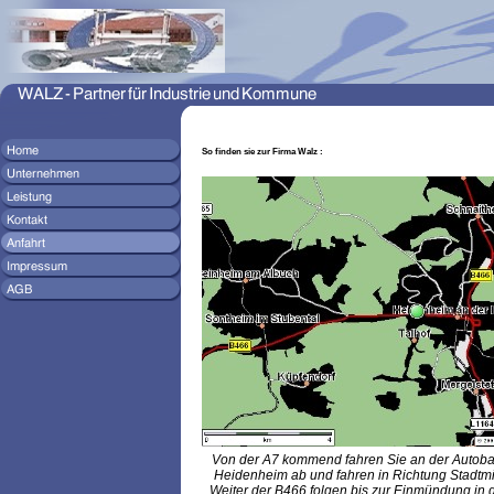
So finden sie zur Firma Walz :
Von der A7 kommend fahren Sie an der Autoba
Heidenheim ab und fahren in Richtung Stadtmit
Weiter der B466 folgen bis zur Einmündung in 